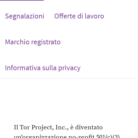
Segnalazioni
Offerte di lavoro
Marchio registrato
Informativa sulla privacy
Il Tor Project, Inc., è diventato
un'organizzazione no-profit 501(c)(3)