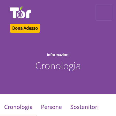
Tor Logo
Dona Adesso
Informazioni
Cronologia
(current)
Cronologia
Persone
Sostenitori